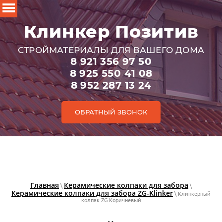
Клинкер Позитив
СТРОЙМАТЕРИАЛЫ ДЛЯ ВАШЕГО ДОМА
8 921 356 97 50
8 925 550 41 08
8 952 287 13 24
ОБРАТНЫЙ ЗВОНОК
Главная
Керамические колпаки для забора
\
\
Керамические колпаки для забора ZG-Klinker
\ Клинкерный
колпак ZG Коричневый