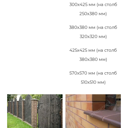
300х425 мм (на столб
250х380 мм)
380х380 мм (на столб
320х320 мм)
425х425 мм (на столб
380х380 мм)
570х570 мм (на столб
510х510 мм)