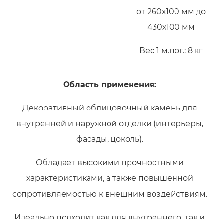
от 260х100 мм до
430х100 мм
Вес 1 м.пог.: 8 кг
Область применения:
Декоративный облицовочный камень для
внутренней и наружной отделки (интерьеры,
фасады, цоколь).
Обладает высокими прочностными
характеристиками, а также повышенной
сопротивляемостью к внешним воздействиям.
Идеально подходит как для внутреннего, так и