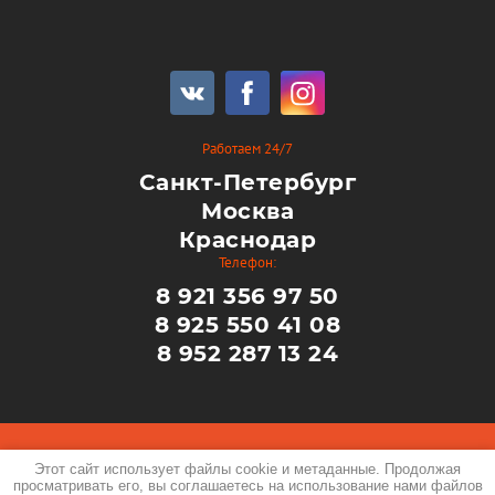
Работаем 24/7
Санкт-Петербург
Москва
Краснодар
Телефон:
8 921 356 97 50
8 925 550 41 08
8 952 287 13 24
Copyright © 2013 - 2026
Этот сайт использует файлы cookie и метаданные. Продолжая
ООО "Клинкер Позитив"
просматривать его, вы соглашаетесь на использование нами файлов