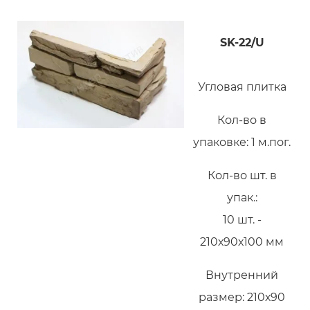
SK-22/U
Угловая плитка
Кол-во в
упаковке: 1 м.пог.
Кол-во шт. в
упак.:
10 шт. -
210х90х100 мм
Внутренний
размер: 210х90