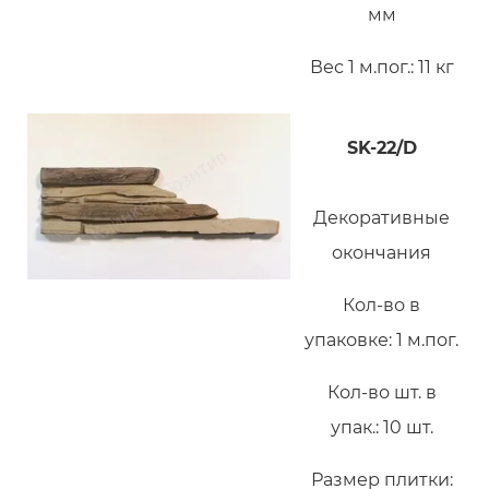
мм
Вес 1 м.пог.: 11 кг
SK-22/D
Декоративные
окончания
Кол-во в
упаковке: 1 м.пог.
Кол-во шт. в
упак.: 10 шт.
Размер плитки: