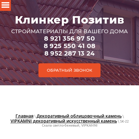
Клинкер Позитив
СТРОЙМАТЕРИАЛЫ ДЛЯ ВАШЕГО ДОМА
8 921 356 97 50
8 925 550 41 08
8 952 287 13 24
ОБРАТНЫЙ ЗВОНОК
Главная
Декоративный облицовочный камень
\
\
VIPKAMNI декоративный искусственный камень
\ SK-22
Скала светло-бежевый, VIPKAMNI